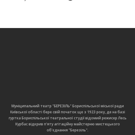
Муніципальний театр "БЕРЕЗІЛЬ" Бориспільської міської ради
Київської області бере свій початок ще з 1923 року, де на базі
гуртка Бориспільської театральної студії відомий режисер Лесь
Курбас відкрив п'яту агітаційну майстерню мистецького
об'єднання "Березіль".