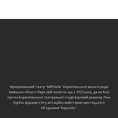
Муніципальний театр "БЕРЕЗІЛЬ" Бориспільської міської ради
Київської області бере свій початок ще з 1923 року, де на базі
гуртка Бориспільської театральної студії відомий режисер Лесь
Курбас відкрив п'яту агітаційну майстерню мистецького
об'єднання "Березіль".