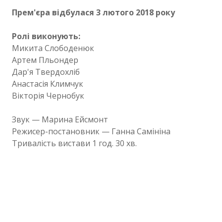
Прем'єра відбулася 3 лютого 2018 року
Ролі виконують:
Микита Слободенюк
Артем Пльондер
Дар'я Твердохліб
Анастасія Климчук
Вікторія Чернобук
Звук — Марина Ейсмонт
Режисер-постановник — Ганна Самініна
Тривалість вистави 1 год. 30 хв.