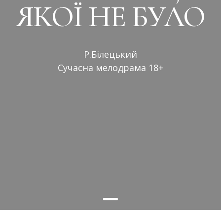
ЯКОЇ НЕ БУЛО
Р.Білецький
Сучасна мелодрама 18+