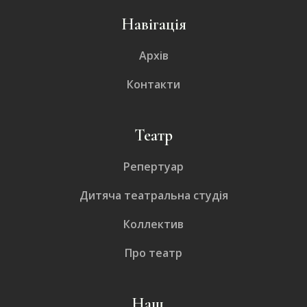
Навігація
Архів
Контакти
Театр
Репертуар
Дитяча театральна студія
Коллектив
Про театр
Наш