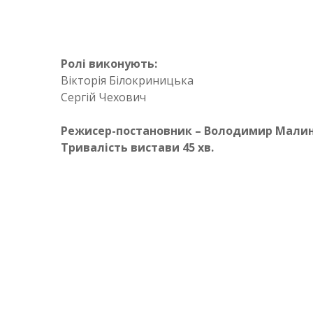
Ролі виконують:
Вікторія Білокриницька
Сергій Чехович
Режисер-постановник – Володимир Мали
Тривалість вистави 45 хв.