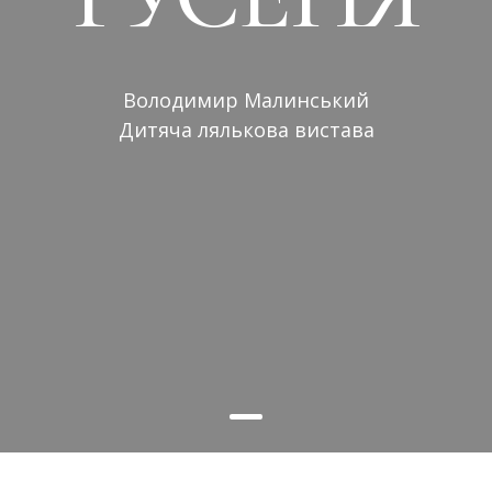
Володимир Малинський
Дитяча лялькова вистава