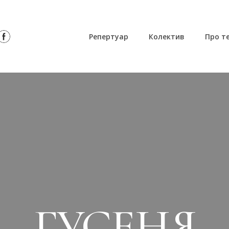
Репертуар
Колектив
Про т
ГУСЕНЯ