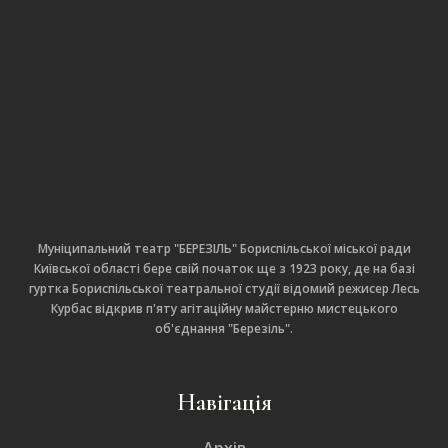
Муніципальний театр "БЕРЕЗІЛЬ" Бориспільської міської ради
Київської області бере свій початок ще з 1923 року, де на базі
гуртка Бориспільської театральної студії відомий режисер Лесь
Курбас відкрив п'яту агітаційну майстерню мистецького
об'єднання "Березіль".
Навігація
Архів