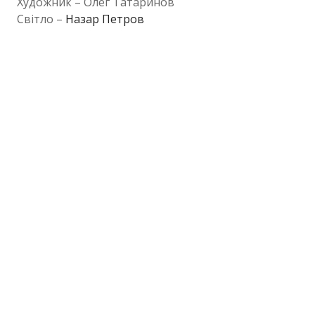
Художник – Олег Татаринов
Світло –
Назар Петров