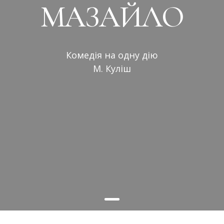
МАЗАЙЛО
Комедія на одну дію
М. Куліш