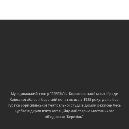
Муніципальний театр "БЕРЕЗІЛЬ" Бориспільської міської ради
Київської області бере свій початок ще з 1923 року, де на базі
гуртка Бориспільської театральної студії відомий режисер Лесь
Курбас відкрив п'яту агітаційну майстерню мистецького
об'єднання "Березіль".