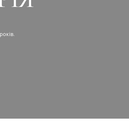
років.